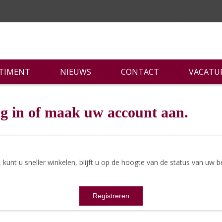
RTIMENT
NIEUWS
CONTACT
VACATU
g in of maak uw account aan.
nt u sneller winkelen, blijft u op de hoogte van de status van uw be