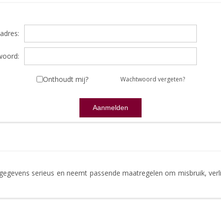
adres:
oord:
Onthoudt mij?
Wachtwoord vergeten?
gegevens serieus en neemt passende maatregelen om misbruik, ve