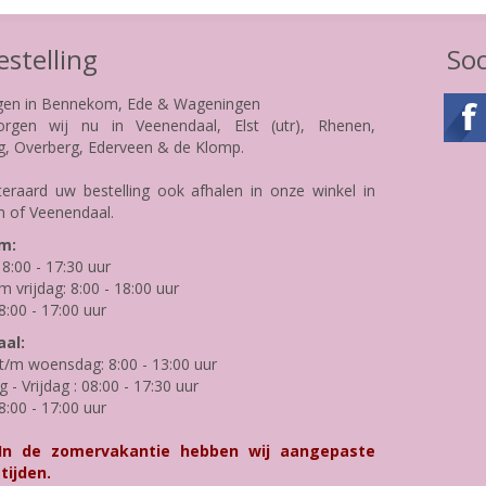
stelling
Soc
gen in Bennekom, Ede & Wageningen
rgen wij nu in Veenendaal, Elst (utr), Rhenen,
g, Overberg, Ederveen & de Klomp.
teraard uw bestelling ook afhalen in onze winkel in
 of Veenendaal.
m:
8:00 - 17:30 uur
m vrijdag: 8:00 - 18:00 uur
8:00 - 17:00 uur
al:
/m woensdag: 8:00 - 13:00 uur
- Vrijdag : 08:00 - 17:30 uur
8:00 - 17:00 uur
 In de zomervakantie hebben wij aangepaste
tijden.