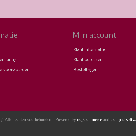
matie
Mijn account
Klant informatie
erklaring
Klant adressen
e voorwaarden
Bestellingen
s
g. Alle rechten voorbehouden.
Powered by
nopCommerce
and
Compad softw