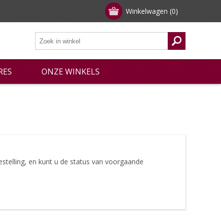
Winkelwagen
(0)
RES
ONZE WINKELS
stelling, en kunt u de status van voorgaande