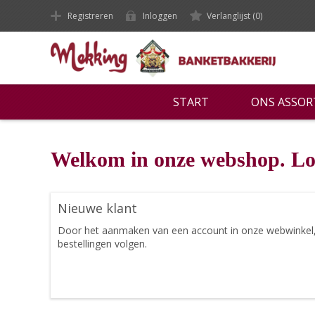
Registreren
Inloggen
Verlanglijst
(0)
START
ONS ASSO
Welkom in onze webshop. Lo
Nieuwe klant
Door het aanmaken van een account in onze webwinkel, ku
bestellingen volgen.