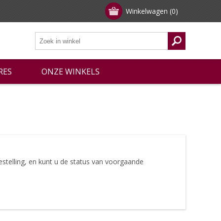
Winkelwagen
(0)
RES
ONZE WINKELS
stelling, en kunt u de status van voorgaande