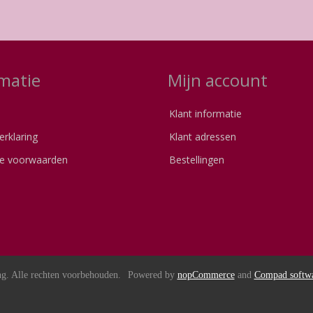
matie
Mijn account
Klant informatie
erklaring
Klant adressen
e voorwaarden
Bestellingen
s
g. Alle rechten voorbehouden.
Powered by
nopCommerce
and
Compad softw