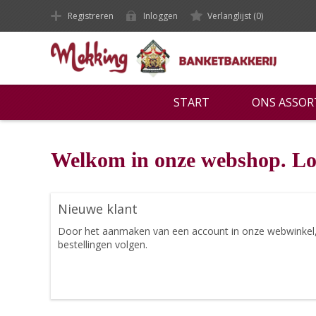
Registreren
Inloggen
Verlanglijst
(0)
START
ONS ASSO
Welkom in onze webshop. Lo
Nieuwe klant
Door het aanmaken van een account in onze webwinkel, ku
bestellingen volgen.