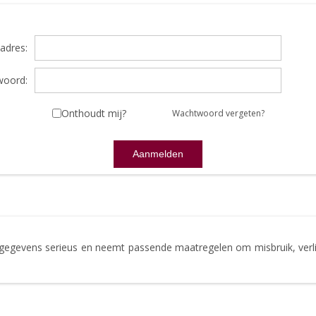
adres:
oord:
Onthoudt mij?
Wachtwoord vergeten?
gegevens serieus en neemt passende maatregelen om misbruik, ve