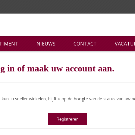
RTIMENT
NIEUWS
CONTACT
VACATU
g in of maak uw account aan.
nt u sneller winkelen, blijft u op de hoogte van de status van uw be