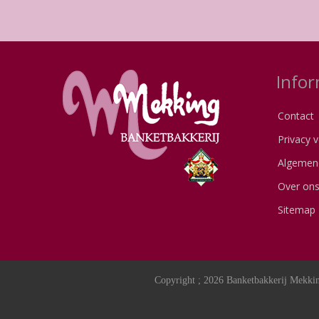
Infor
Contact
Privacy v
Algemen
Over on
Sitemap
Copyright ; 2026 Banketbakkerij Mekkin