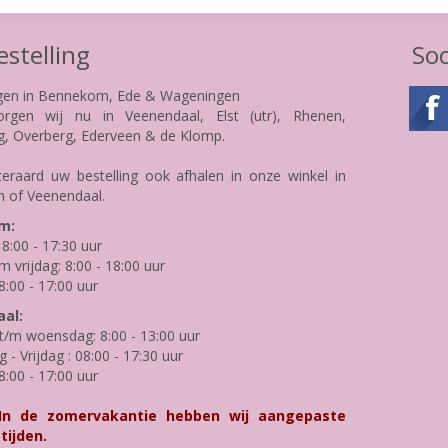
stelling
Soc
gen in Bennekom, Ede & Wageningen
rgen wij nu in Veenendaal, Elst (utr), Rhenen,
g, Overberg, Ederveen & de Klomp.
teraard uw bestelling ook afhalen in onze winkel in
 of Veenendaal.
m:
8:00 - 17:30 uur
m vrijdag: 8:00 - 18:00 uur
8:00 - 17:00 uur
al:
/m woensdag: 8:00 - 13:00 uur
- Vrijdag : 08:00 - 17:30 uur
8:00 - 17:00 uur
 In de zomervakantie hebben wij aangepaste
tijden.