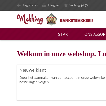
Registreren
Inloggen
Verlanglijst
(0)
START
ONS ASSO
Welkom in onze webshop. Lo
Nieuwe klant
Door het aanmaken van een account in onze webwinkel, ku
bestellingen volgen.