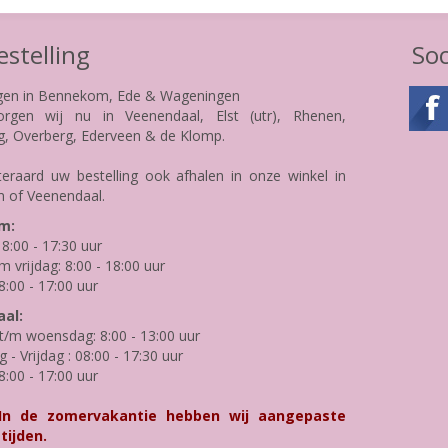
stelling
Soc
gen in Bennekom, Ede & Wageningen
rgen wij nu in Veenendaal, Elst (utr), Rhenen,
g, Overberg, Ederveen & de Klomp.
teraard uw bestelling ook afhalen in onze winkel in
 of Veenendaal.
m:
8:00 - 17:30 uur
m vrijdag: 8:00 - 18:00 uur
8:00 - 17:00 uur
al:
/m woensdag: 8:00 - 13:00 uur
- Vrijdag : 08:00 - 17:30 uur
8:00 - 17:00 uur
 In de zomervakantie hebben wij aangepaste
tijden.