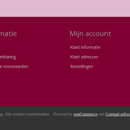
matie
Mijn account
Klant informatie
erklaring
Klant adressen
e voorwaarden
Bestellingen
s
g. Alle rechten voorbehouden.
Powered by
nopCommerce
and
Compad softw