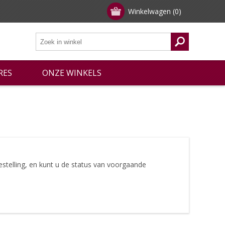
Winkelwagen
(0)
RES
ONZE WINKELS
stelling, en kunt u de status van voorgaande