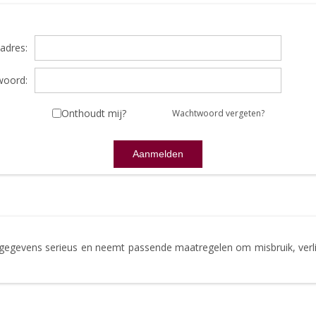
adres:
oord:
Onthoudt mij?
Wachtwoord vergeten?
gegevens serieus en neemt passende maatregelen om misbruik, ve