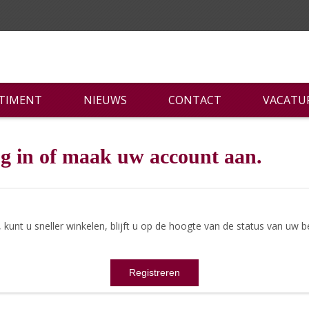
RTIMENT
NIEUWS
CONTACT
VACATU
g in of maak uw account aan.
nt u sneller winkelen, blijft u op de hoogte van de status van uw be