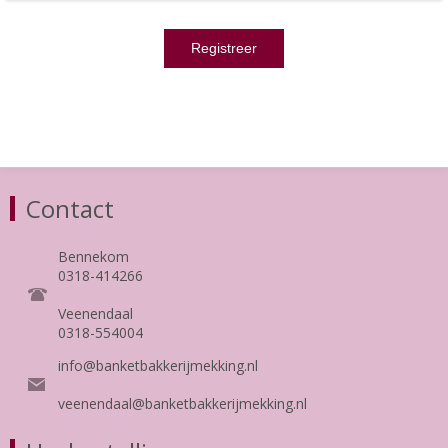
Contact
Bennekom
0318-414266
Veenendaal
0318-554004
info@banketbakkerijmekking.nl
veenendaal@banketbakkerijmekking.nl