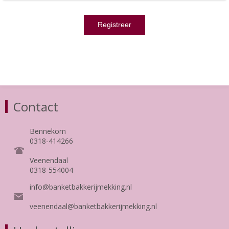
Contact
Bennekom
0318-414266
Veenendaal
0318-554004
info@banketbakkerijmekking.nl
veenendaal@banketbakkerijmekking.nl