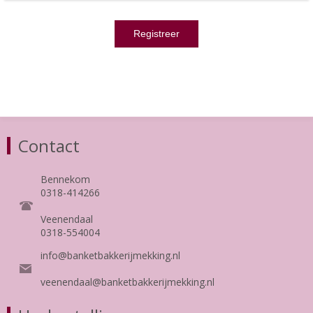
Contact
Bennekom
0318-414266
Veenendaal
0318-554004
info@banketbakkerijmekking.nl
veenendaal@banketbakkerijmekking.nl