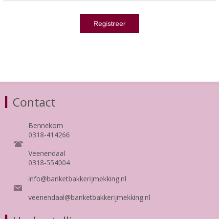
Contact
Bennekom
0318-414266
Veenendaal
0318-554004
info@banketbakkerijmekking.nl
veenendaal@banketbakkerijmekking.nl