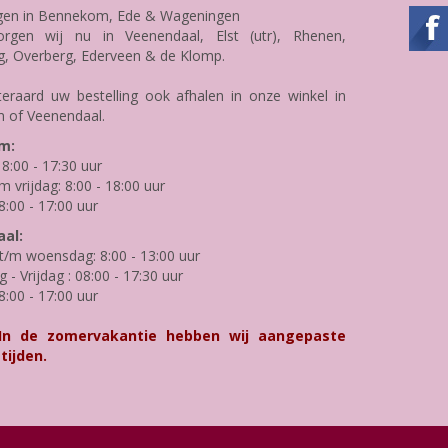
gen in Bennekom, Ede & Wageningen
rgen wij nu in Veenendaal, Elst (utr), Rhenen,
g, Overberg, Ederveen & de Klomp.
teraard uw bestelling ook afhalen in onze winkel in
 of Veenendaal.
m:
8:00 - 17:30 uur
m vrijdag: 8:00 - 18:00 uur
8:00 - 17:00 uur
al:
/m woensdag: 8:00 - 13:00 uur
- Vrijdag : 08:00 - 17:30 uur
8:00 - 17:00 uur
 In de zomervakantie hebben wij aangepaste
tijden.