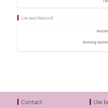
Tel
Uw wachtwoord
Wachtw
Bevestig wacht
Contact
Uw be