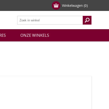
Winkelwagen
(0)
RES
ONZE WINKELS