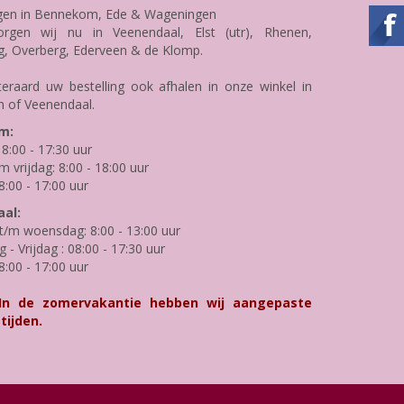
gen in Bennekom, Ede & Wageningen
rgen wij nu in Veenendaal, Elst (utr), Rhenen,
g, Overberg, Ederveen & de Klomp.
teraard uw bestelling ook afhalen in onze winkel in
 of Veenendaal.
m:
8:00 - 17:30 uur
m vrijdag: 8:00 - 18:00 uur
8:00 - 17:00 uur
al:
/m woensdag: 8:00 - 13:00 uur
- Vrijdag : 08:00 - 17:30 uur
8:00 - 17:00 uur
 In de zomervakantie hebben wij aangepaste
tijden.