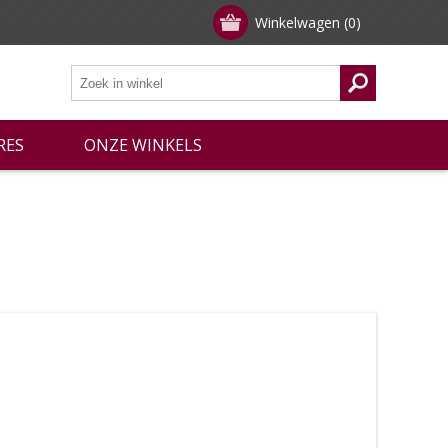
Winkelwagen
(0)
RES
ONZE WINKELS