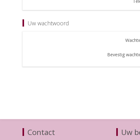
Tel
Uw wachtwoord
Wachtw
Bevestig wacht
Contact
Uw be