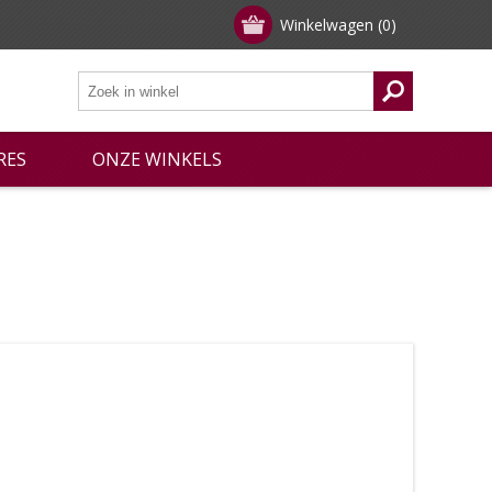
Winkelwagen
(0)
RES
ONZE WINKELS