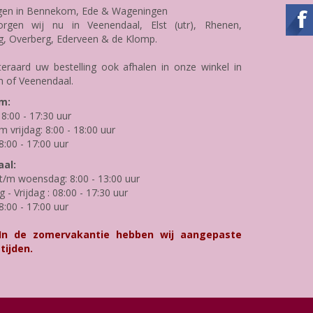
gen in Bennekom, Ede & Wageningen
rgen wij nu in Veenendaal, Elst (utr), Rhenen,
g, Overberg, Ederveen & de Klomp.
teraard uw bestelling ook afhalen in onze winkel in
 of Veenendaal.
m:
8:00 - 17:30 uur
m vrijdag: 8:00 - 18:00 uur
8:00 - 17:00 uur
al:
/m woensdag: 8:00 - 13:00 uur
- Vrijdag : 08:00 - 17:30 uur
8:00 - 17:00 uur
 In de zomervakantie hebben wij aangepaste
tijden.