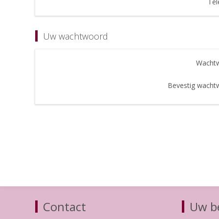
Tel
Uw wachtwoord
Wachtw
Bevestig wacht
Contact
Uw be