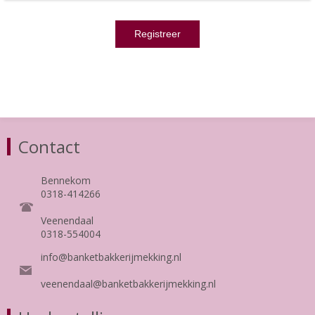
Contact
Bennekom
0318-414266
Veenendaal
0318-554004
info@banketbakkerijmekking.nl
veenendaal@banketbakkerijmekking.nl