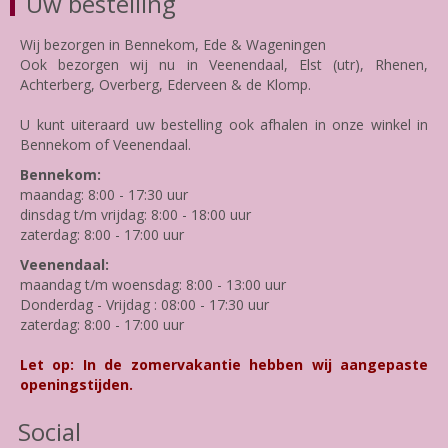
Uw bestelling
Wij bezorgen in Bennekom, Ede & Wageningen
Ook bezorgen wij nu in Veenendaal, Elst (utr), Rhenen,
Achterberg, Overberg, Ederveen & de Klomp.
U kunt uiteraard uw bestelling ook afhalen in onze winkel in
Bennekom of Veenendaal.
Bennekom:
maandag: 8:00 - 17:30 uur
dinsdag t/m vrijdag: 8:00 - 18:00 uur
zaterdag: 8:00 - 17:00 uur
Veenendaal:
maandag t/m woensdag: 8:00 - 13:00 uur
Donderdag - Vrijdag : 08:00 - 17:30 uur
zaterdag: 8:00 - 17:00 uur
Let op: In de zomervakantie hebben wij aangepaste
openingstijden.
Social