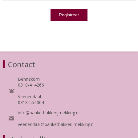
Contact
Bennekom
0318-414266
Veenendaal
0318-554004
info@banketbakkerijmekking.nl
veenendaal@banketbakkerijmekking.nl