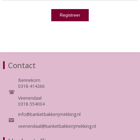
Contact
Bennekom
0318-414266
Veenendaal
0318-554004
info@banketbakkerijmekking.nl
veenendaal@banketbakkerijmekking.nl