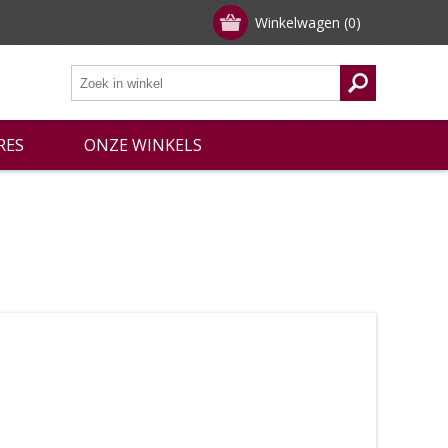
Winkelwagen
(0)
RES
ONZE WINKELS