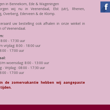
gen in Bennekom, Ede & Wageningen
rgen wij nu in Veenendaal, Elst (utr), Rhenen,
g, Overberg, Ederveen & de Klomp.
teraard uw bestelling ook afhalen in onze winkel in
 of Veenendaal.
m:
8:00 - 17:30 uur
m vrijdag: 8:00 - 18:00 uur
8:00 - 17:00 uur
al:
/m woensdag: 8:00 - 13:00 uur
- Vrijdag : 08:00 - 17:30 uur
8:00 - 17:00 uur
 In de zomervakantie hebben wij aangepaste
tijden.