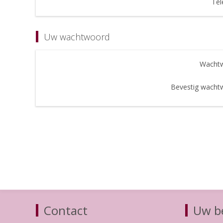
Tel
Uw wachtwoord
Wachtw
Bevestig wacht
Contact
Uw be