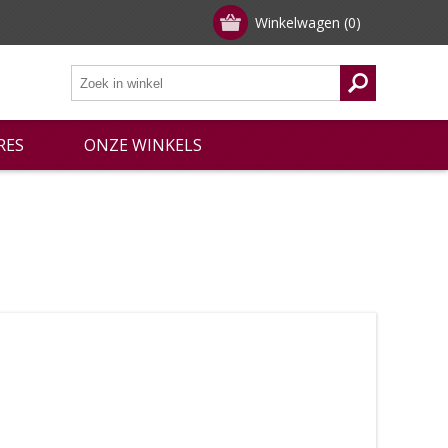
Winkelwagen
(0)
RES
ONZE WINKELS