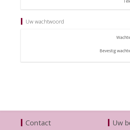
Tel
Uw wachtwoord
Wachtw
Bevestig wacht
Contact
Uw be