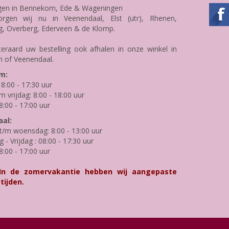
gen in Bennekom, Ede & Wageningen
rgen wij nu in Veenendaal, Elst (utr), Rhenen,
g, Overberg, Ederveen & de Klomp.
teraard uw bestelling ook afhalen in onze winkel in
 of Veenendaal.
m:
8:00 - 17:30 uur
m vrijdag: 8:00 - 18:00 uur
8:00 - 17:00 uur
al:
/m woensdag: 8:00 - 13:00 uur
- Vrijdag : 08:00 - 17:30 uur
8:00 - 17:00 uur
 In de zomervakantie hebben wij aangepaste
tijden.