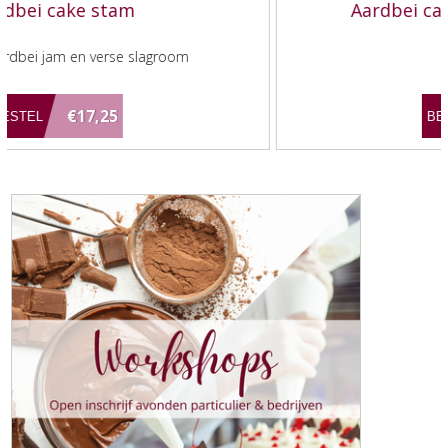
Aardbei cake taart 6-8 personen
6-8 personen
€22,80