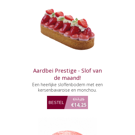
Aardbei Prestige - Slof van
de maand!
Een heerlijke sloffenbodem met een
kersenbavaroise en monchou.
€17,25
€14,25