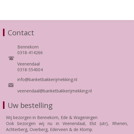
Contact
Bennekom
0318-414266
Veenendaal
0318-554004
info@banketbakkerijmekking.nl
veenendaal@banketbakkerijmekking.nl
Uw bestelling
Wij bezorgen in Bennekom, Ede & Wageningen
Ook bezorgen wij nu in Veenendaal, Elst (utr), Rhenen,
Achterberg, Overberg, Ederveen & de Klomp.