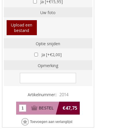
Ja [+€15,95]
Uw foto
Upload een
bestand
Optie snijden
Ja [+€2,00]
Opmerking
Artikelnummer::
2014
€47,75