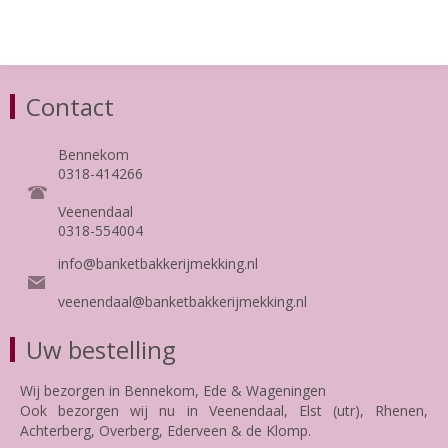
Contact
Bennekom
0318-414266
Veenendaal
0318-554004
info@banketbakkerijmekking.nl
veenendaal@banketbakkerijmekking.nl
Uw bestelling
Wij bezorgen in Bennekom, Ede & Wageningen
Ook bezorgen wij nu in Veenendaal, Elst (utr), Rhenen,
Achterberg, Overberg, Ederveen & de Klomp.