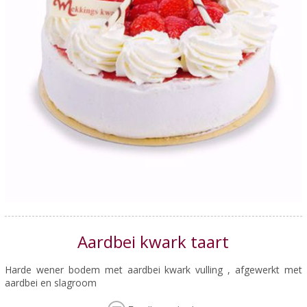
Aardbei kwark taart
Harde wener bodem met aardbei kwark vulling , afgewerkt met
aardbei en slagroom