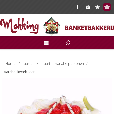
Home
/
Taarten
/
Taarten vanaf 6 personen
/
Aardbei kwark taart