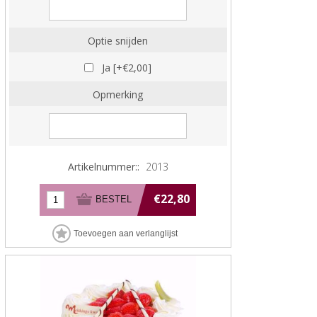
Optie snijden
Ja [+€2,00]
Opmerking
Artikelnummer::
2013
€22,80