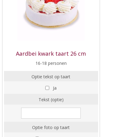
Aardbei kwark taart 26 cm
16-18 personen
Optie tekst op taart
Ja
Tekst (optie)
Optie foto op taart