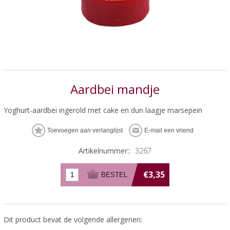
Aardbei mandje
Yoghurt-aardbei ingerold met cake en dun laagje marsepein
Artikelnummer::
3267
€3,35
Dit product bevat de volgende allergenen: