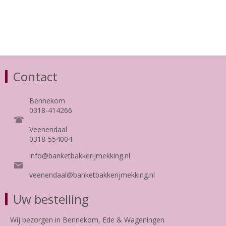
Contact
Bennekom
0318-414266
Veenendaal
0318-554004
info@banketbakkerijmekking.nl
veenendaal@banketbakkerijmekking.nl
Uw bestelling
Wij bezorgen in Bennekom, Ede & Wageningen