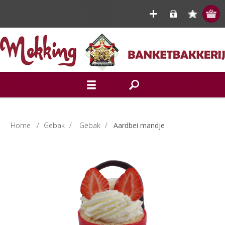
Home
/
Gebak
/
Gebak
/
Aardbei mandje