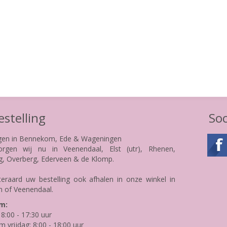
stelling
Soc
gen in Bennekom, Ede & Wageningen
rgen wij nu in Veenendaal, Elst (utr), Rhenen,
g, Overberg, Ederveen & de Klomp.
teraard uw bestelling ook afhalen in onze winkel in
 of Veenendaal.
m:
8:00 - 17:30 uur
m vrijdag: 8:00 - 18:00 uur