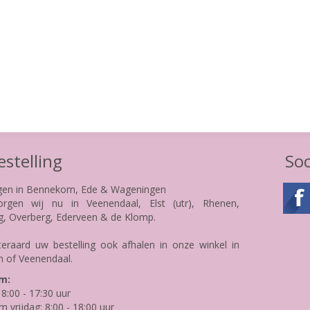
stelling
Soc
gen in Bennekom, Ede & Wageningen
rgen wij nu in Veenendaal, Elst (utr), Rhenen,
g, Overberg, Ederveen & de Klomp.
teraard uw bestelling ook afhalen in onze winkel in
 of Veenendaal.
m:
8:00 - 17:30 uur
m vrijdag: 8:00 - 18:00 uur