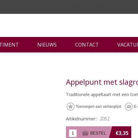
RTIMENT
NIEUWS
CONTACT
VACATU
Appelpunt met slag
Traditionele appeltaart met een toe
Artikelnummer::
2052
€3,35