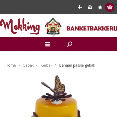
Home
/
Gebak
/
Gebak
/
Banaan passie gebak