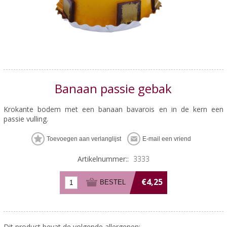
Banaan passie gebak
Krokante bodem met een banaan bavarois en in de kern een
passie vulling.
Artikelnummer::
3333
€4,25
Dit product bevat de volgende allergenen: