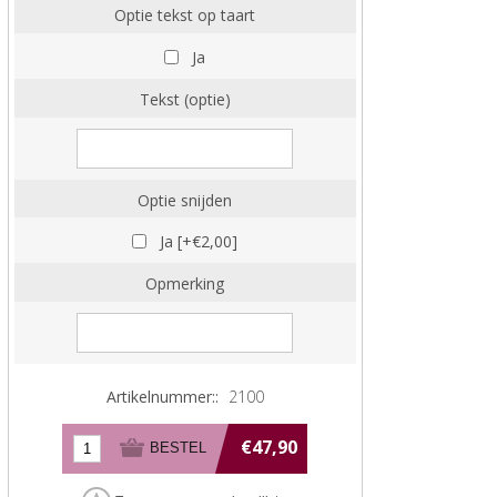
Optie tekst op taart
Ja
Tekst (optie)
Optie snijden
Ja [+€2,00]
Opmerking
Artikelnummer::
2100
€47,90