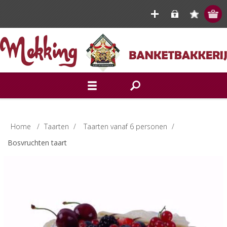
Home
/
Taarten
/
Taarten vanaf 6 personen
/
Bosvruchten taart