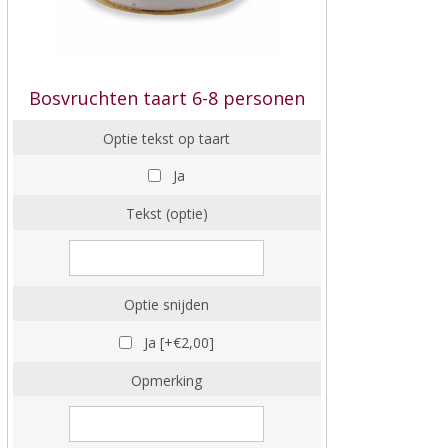
Bosvruchten taart 6-8 personen
Optie tekst op taart
Ja
Tekst (optie)
Optie snijden
Ja [+€2,00]
Opmerking