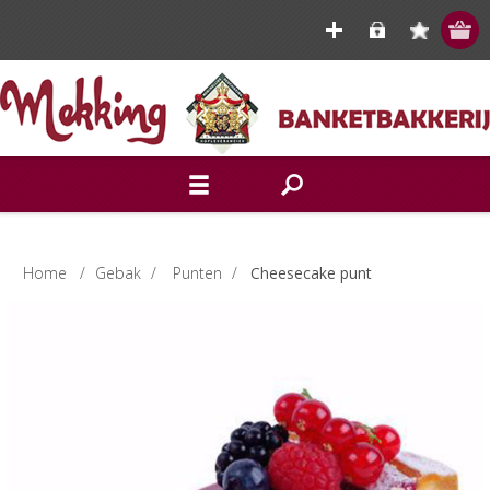
Home
/
Gebak
/
Punten
/
Cheesecake punt