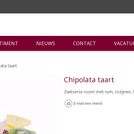
RTIMENT
NIEUWS
CONTACT
VACATU
ata taart
Chipolata taart
Zwitserse room met rum, rozijnen,