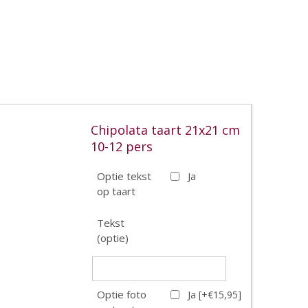
Chipolata taart 21x21 cm
10-12 pers
Optie tekst
Ja
op taart
Tekst
(optie)
Optie foto
Ja [+€15,95]