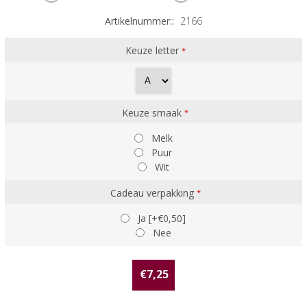
Artikelnummer::
2166
Keuze letter
*
Keuze smaak
*
Melk
Puur
Wit
Cadeau verpakking
*
Ja [+€0,50]
Nee
€7,25