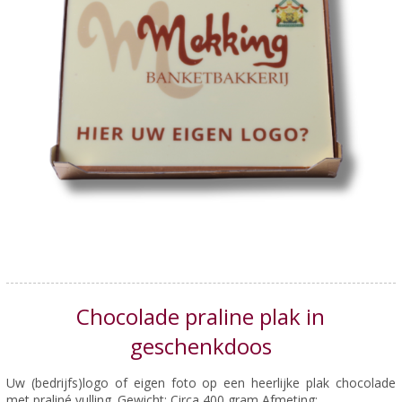
Chocolade praline plak in
geschenkdoos
Uw (bedrijfs)logo of eigen foto op een heerlijke plak chocolade
met praliné vulling. Gewicht: Circa 400 gram Afmeting: