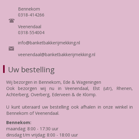
Bennekom
0318-414266
Veenendaal
0318-554004
info@banketbakkerijmekking.nl
veenendaal@banketbakkerijmekking.nl
Uw bestelling
Wij bezorgen in Bennekom, Ede & Wageningen
Ook bezorgen wij nu in Veenendaal, Elst (utr), Rhenen,
Achterberg, Overberg, Ederveen & de Klomp.
U kunt uiteraard uw bestelling ook afhalen in onze winkel in
Bennekom of Veenendaal.
Bennekom:
maandag: 8:00 - 17:30 uur
dinsdag t/m vrijdag: 8:00 - 18:00 uur