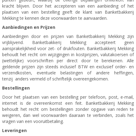
kracht blijven. Door het accepteren van een aanbieding of het
plaatsen van een bestelling geeft de klant van Banketbakkerij
Mekking te kennen deze voorwaarden te aanvaarden.
Aanbiedingen en Prijzen
Aanbiedingen door en prijzen van Banketbakkerij Mekking zijn
vrijblijvend. Banketbakkerij Mekking accepteert geen
aansprakelijkheid voor zet- of drukfouten. Banketbakkerij Mekking
behoudt het recht om wijzigingen in kostprijzen, valutakoersen of
(wettelijke) voorschriften per direct door te berekenen. Alle
geldende prijzen zijn steeds inclusief BTW en exclusief order- en
verzendkosten, eventuele belastingen of andere heffingen,
tenzij anders vermeld of schriftelijk overeengekomen.
Bestellingen
Door het plaatsen van een bestelling per telefoon, post, e-mail,
internet is de overeenkomst een feit. Banketbakkerij Mekking
behoudt het recht om bestellingen zonder opgave van reden te
weigeren, dan wel voorwaarden daaraan te verbinden, zoals het
vragen van een vooruitbetaling.
Leveringen