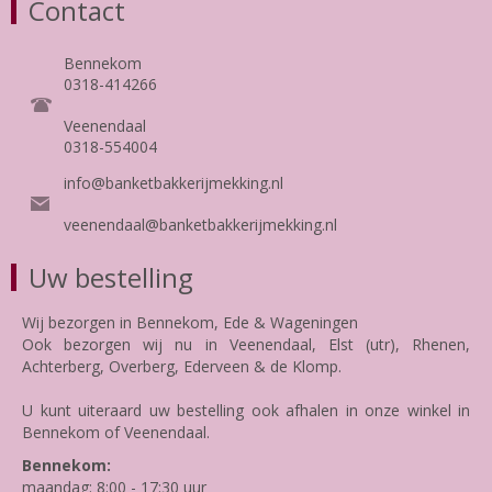
Contact
Bennekom
0318-414266
Veenendaal
0318-554004
info@banketbakkerijmekking.nl
veenendaal@banketbakkerijmekking.nl
Uw bestelling
Wij bezorgen in Bennekom, Ede & Wageningen
Ook bezorgen wij nu in Veenendaal, Elst (utr), Rhenen,
Achterberg, Overberg, Ederveen & de Klomp.
U kunt uiteraard uw bestelling ook afhalen in onze winkel in
Bennekom of Veenendaal.
Bennekom:
maandag: 8:00 - 17:30 uur