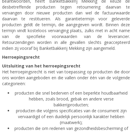
beantwoorden, heeft Banketbakkerij Mekking de keuze de
desbetreffende producten tegen retournering daarvan te
vervangen door nieuwe producten dan wel de factuurwaarde
daarvan te restitueren. Als garantietermijn voor geleverde
producten geldt de termijn, die aangegeven wordt. Binnen deze
termijn vindt kosteloos vervanging plaats, zulks met in acht name
van de specifieke voorwaarden van de leverancier.
Retourzendingen worden in alle gevallen slechts geaccepteerd
indien zij vooraf bij Banketbakkerij Mekking zijn aangemeld.
Herroepingsrecht
Uitsluiting van het herroepingsrecht
Het herroepingsrecht is niet van toepassing op producten die door
ons worden aangeboden en die vallen onder één van de volgende
categorieën:
producten die snel bederven of een beperkte houdbaarheid
hebben, zoals brood, gebak en andere verse
bakkerijproducten;
producten die volgens specificaties van de consument zijn
vervaardigd of een duidelijk persoonlijk karakter hebben
(maatwerk);
producten die om redenen van gezondheidsbescherming of