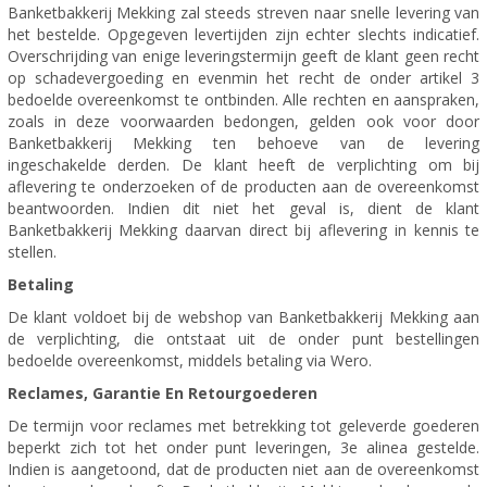
Banketbakkerij Mekking zal steeds streven naar snelle levering van
het bestelde. Opgegeven levertijden zijn echter slechts indicatief.
Overschrijding van enige leveringstermijn geeft de klant geen recht
op schadevergoeding en evenmin het recht de onder artikel 3
bedoelde overeenkomst te ontbinden. Alle rechten en aanspraken,
zoals in deze voorwaarden bedongen, gelden ook voor door
Banketbakkerij Mekking ten behoeve van de levering
ingeschakelde derden. De klant heeft de verplichting om bij
aflevering te onderzoeken of de producten aan de overeenkomst
beantwoorden. Indien dit niet het geval is, dient de klant
Banketbakkerij Mekking daarvan direct bij aflevering in kennis te
stellen.
Betaling
De klant voldoet bij de webshop van Banketbakkerij Mekking aan
de verplichting, die ontstaat uit de onder punt bestellingen
bedoelde overeenkomst, middels betaling via Wero.
Reclames, Garantie En Retourgoederen
De termijn voor reclames met betrekking tot geleverde goederen
beperkt zich tot het onder punt leveringen, 3e alinea gestelde.
Indien is aangetoond, dat de producten niet aan de overeenkomst