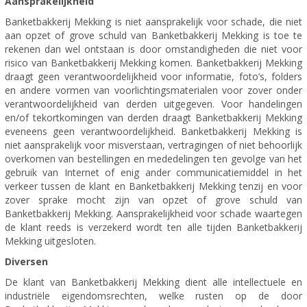
Aansprakelijkheid
Banketbakkerij Mekking is niet aansprakelijk voor schade, die niet
aan opzet of grove schuld van Banketbakkerij Mekking is toe te
rekenen dan wel ontstaan is door omstandigheden die niet voor
risico van Banketbakkerij Mekking komen. Banketbakkerij Mekking
draagt geen verantwoordelijkheid voor informatie, foto’s, folders
en andere vormen van voorlichtingsmaterialen voor zover onder
verantwoordelijkheid van derden uitgegeven. Voor handelingen
en/of tekortkomingen van derden draagt Banketbakkerij Mekking
eveneens geen verantwoordelijkheid. Banketbakkerij Mekking is
niet aansprakelijk voor misverstaan, vertragingen of niet behoorlijk
overkomen van bestellingen en mededelingen ten gevolge van het
gebruik van Internet of enig ander communicatiemiddel in het
verkeer tussen de klant en Banketbakkerij Mekking tenzij en voor
zover sprake mocht zijn van opzet of grove schuld van
Banketbakkerij Mekking. Aansprakelijkheid voor schade waartegen
de klant reeds is verzekerd wordt ten alle tijden Banketbakkerij
Mekking uitgesloten.
Diversen
De klant van Banketbakkerij Mekking dient alle intellectuele en
industriële eigendomsrechten, welke rusten op de door