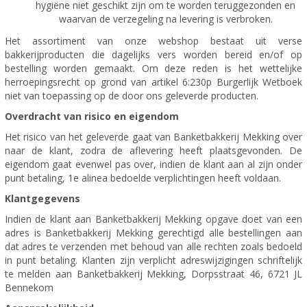
hygiëne niet geschikt zijn om te worden teruggezonden en
waarvan de verzegeling na levering is verbroken.
Het assortiment van onze webshop bestaat uit verse
bakkerijproducten die dagelijks vers worden bereid en/of op
bestelling worden gemaakt. Om deze reden is het wettelijke
herroepingsrecht op grond van artikel 6:230p Burgerlijk Wetboek
niet van toepassing op de door ons geleverde producten.
Overdracht van risico en eigendom
Het risico van het geleverde gaat van Banketbakkerij Mekking over
naar de klant, zodra de aflevering heeft plaatsgevonden. De
eigendom gaat evenwel pas over, indien de klant aan al zijn onder
punt betaling, 1e alinea bedoelde verplichtingen heeft voldaan.
Klantgegevens
Indien de klant aan Banketbakkerij Mekking opgave doet van een
adres is Banketbakkerij Mekking gerechtigd alle bestellingen aan
dat adres te verzenden met behoud van alle rechten zoals bedoeld
in punt betaling. Klanten zijn verplicht adreswijzigingen schriftelijk
te melden aan Banketbakkerij Mekking, Dorpsstraat 46, 6721 JL
Bennekom