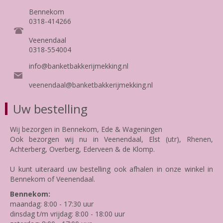
Bennekom
0318-414266
Veenendaal
0318-554004
info@banketbakkerijmekking.nl
veenendaal@banketbakkerijmekking.nl
Uw bestelling
Wij bezorgen in Bennekom, Ede & Wageningen
Ook bezorgen wij nu in Veenendaal, Elst (utr), Rhenen,
Achterberg, Overberg, Ederveen & de Klomp.
U kunt uiteraard uw bestelling ook afhalen in onze winkel in
Bennekom of Veenendaal.
Bennekom:
maandag: 8:00 - 17:30 uur
dinsdag t/m vrijdag: 8:00 - 18:00 uur