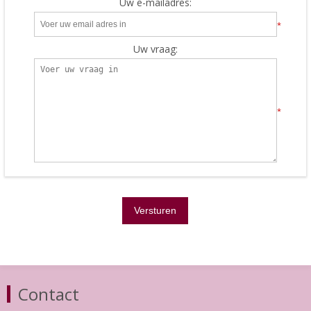
Uw e-mailadres:
*
Uw vraag:
*
Contact