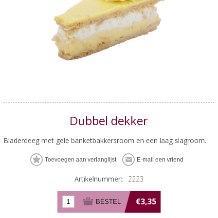
Dubbel dekker
Bladerdeeg met gele banketbakkersroom en een laag slagroom.
Artikelnummer::
2223
€3,35