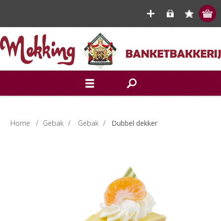
Home
/
Gebak
/
Gebak
/
Dubbel dekker