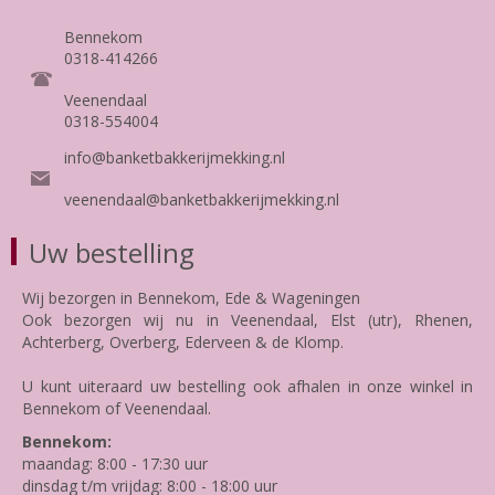
Bennekom
0318-414266
Veenendaal
0318-554004
info@banketbakkerijmekking.nl
veenendaal@banketbakkerijmekking.nl
Uw bestelling
Wij bezorgen in Bennekom, Ede & Wageningen
Ook bezorgen wij nu in Veenendaal, Elst (utr), Rhenen,
Achterberg, Overberg, Ederveen & de Klomp.
U kunt uiteraard uw bestelling ook afhalen in onze winkel in
Bennekom of Veenendaal.
Bennekom:
maandag: 8:00 - 17:30 uur
dinsdag t/m vrijdag: 8:00 - 18:00 uur