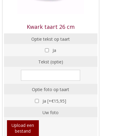
Kwark taart 26 cm
Optie tekst op taart
Ja
Tekst (optie)
Optie foto op taart
Ja [+€15,95]
Uw foto
Upload een
bestand