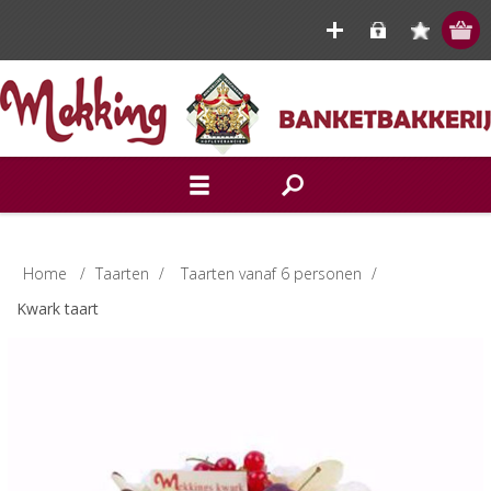
Home
/
Taarten
/
Taarten vanaf 6 personen
/
Kwark taart