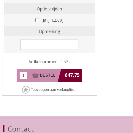
Optie snijden
Ja [+€2,00]
Opmerking
Artikelnummer::
2532
€47,75
Contact