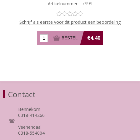
Artikelnummer::
7999
Schrijf als eerste voor dit product een beoordeling
€4,40
Contact
Bennekom
0318-414266
Veenendaal
0318-554004