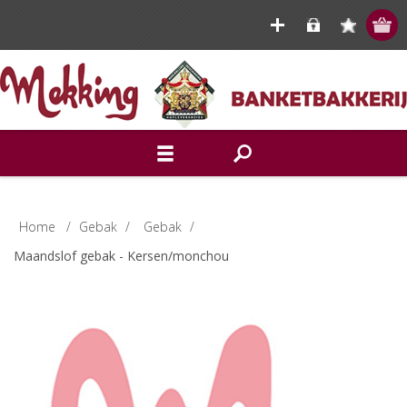
Home
/
Gebak
/
Gebak
/
Maandslof gebak - Kersen/monchou