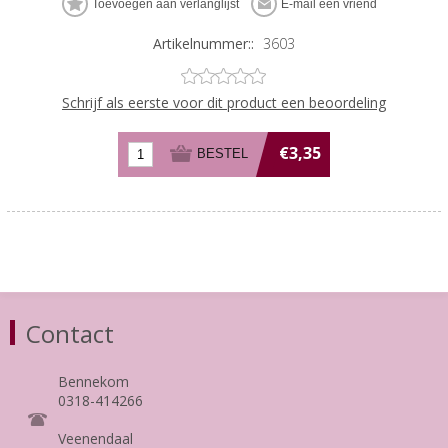
Artikelnummer::
3603
Schrijf als eerste voor dit product een beoordeling
€3,35
Contact
Bennekom
0318-414266
Veenendaal