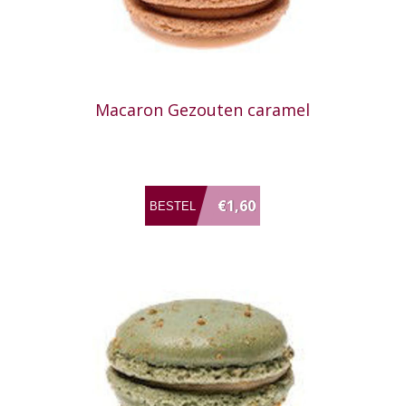
Macaron Gezouten caramel
€1,60