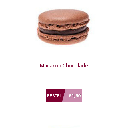
Macaron Chocolade
€1,60