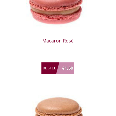
Macaron Rosé
€1,60