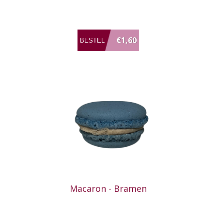
€1,60
Macaron - Bramen