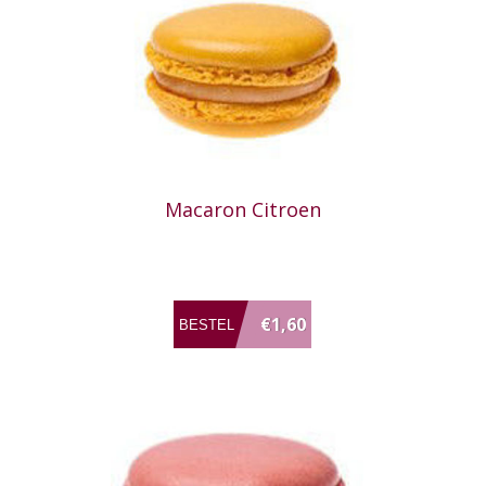
Macaron Citroen
€1,60