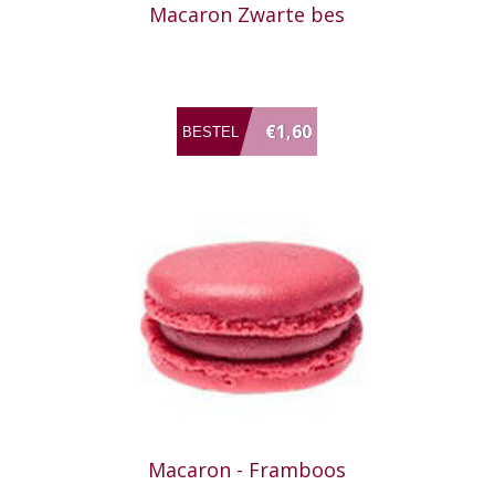
Macaron Zwarte bes
€1,60
Macaron - Framboos