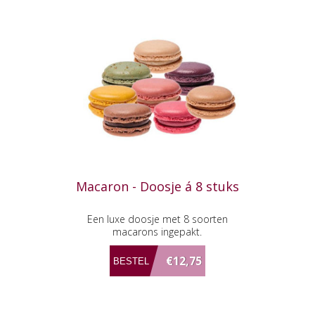
Macaron - Doosje á 8 stuks
Een luxe doosje met 8 soorten
macarons ingepakt.
€12,75