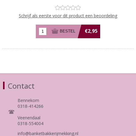
Schrijf als eerste voor dit product een beoordeling
€2,95
Contact
Bennekom
0318-414266
Veenendaal
0318-554004
info@banketbakkerijmekking.nl