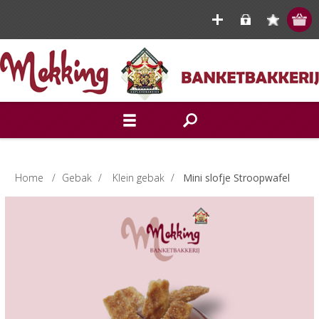
Home
/
Gebak
/
Klein gebak
/
Mini slofje Stroopwafel