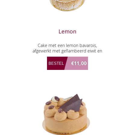
Lemon
Cake met een lemon bavarois,
afgewerkt met geflambeerd eiwit en
lemon curt
€11,00