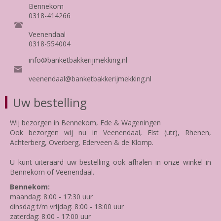
Bennekom
0318-414266
Veenendaal
0318-554004
info@banketbakkerijmekking.nl
veenendaal@banketbakkerijmekking.nl
Uw bestelling
Wij bezorgen in Bennekom, Ede & Wageningen
Ook bezorgen wij nu in Veenendaal, Elst (utr), Rhenen,
Achterberg, Overberg, Ederveen & de Klomp.
U kunt uiteraard uw bestelling ook afhalen in onze winkel in
Bennekom of Veenendaal.
Bennekom:
maandag: 8:00 - 17:30 uur
dinsdag t/m vrijdag: 8:00 - 18:00 uur
zaterdag: 8:00 - 17:00 uur