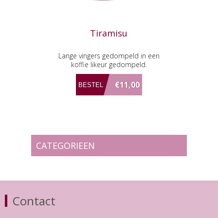
Tiramisu
Lange vingers gedompeld in een
koffie likeur gedompeld.
€11,00
CATEGORIEEN
Contact