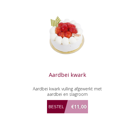
Aardbei kwark
Aardbei kwark vulling afgewerkt met
aardbei en slagroom
€11,00