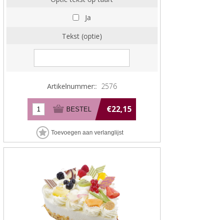
Ja
Tekst (optie)
Artikelnummer::
2576
€22,15