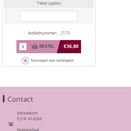
Tekst (optie)
Artikelnummer::
2578
€36,80
Contact
Bennekom
0318-414266
Veenendaal