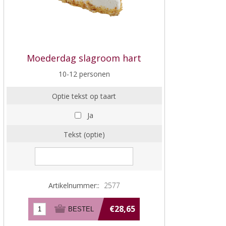
Moederdag slagroom hart
10-12 personen
Optie tekst op taart
Ja
Tekst (optie)
Artikelnummer::
2577
€28,65