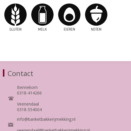
Contact
Bennekom
0318-414266
Veenendaal
0318-554004
info@banketbakkerijmekking.nl
veenendaal@banketbakkerijmekking.nl