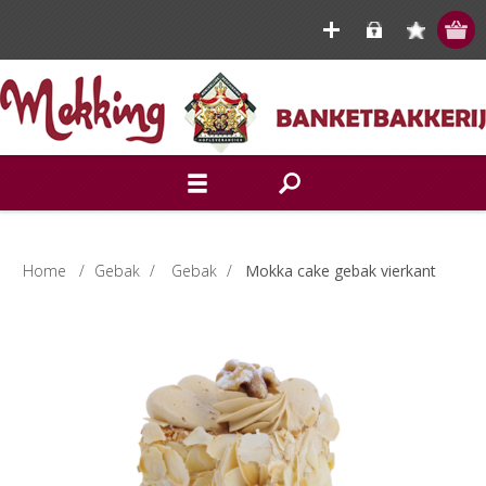
Home
/
Gebak
/
Gebak
/
Mokka cake gebak vierkant