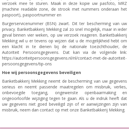
verzoek mee te sturen. Maak in deze kopie uw pasfoto, MRZ
(machine readable zone, de strook met nummers onderaan het
paspoort), paspoortnummer en
Burgerservicenummer (BSN) zwart. Dit ter bescherming van uw
privacy. Banketbakkerij Mekking zal zo snel mogelijk, maar in ieder
geval binnen vier weken, op uw verzoek reageren. Banketbakkerij
Mekking wil u er tevens op wijzen dat u de mogelijkheid hebt om
een klacht in te dienen bij de nationale toezichthouder, de
Autoriteit Persoonsgegevens. Dat kan via de volgende link:
https://autoriteitpersoonsgegevens.nl/nl/contact-met-de-autoriteit-
persoonsgegevens/tip-ons
Hoe wij persoonsgegevens beveiligen
Banketbakkerij Mekking neemt de bescherming van uw gegevens
serieus en neemt passende maatregelen om misbruik, verlies,
onbevoegde toegang, ongewenste openbaarmaking en
ongeoorloofde wijziging tegen te gaan. Als u de indruk heeft dat
uw gegevens niet goed beveiligd zijn of er aanwijzingen zijn van
misbruik, neem dan contact op met onze Banketbakkerij Mekking.