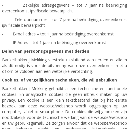
- Zakelijke adresgegevens – tot 7 jaar na beëindiging
overeenkomst ipv fiscale bewaarplicht
- Telefoonnummer – tot 7 jaar na beëindiging overeenkomst
ipv fiscale bewaarplicht
- E-mail adres – tot 1 jaar na beëindiging overeenkomst
- IP Adres – tot 1 jaar na beëindiging overeenkomst
Delen van persoonsgegevens met derden
Banketbakkerij Mekking verstrekt uitsluitend aan derden en alleen
als dit nodig is voor de uitvoering van onze overeenkomst met u
of om te voldoen aan een wettelijke verplichting.
Cookies, of vergelijkbare technieken, die wij gebruiken
Banketbakkerij Mekking gebruikt alleen technische en functionele
cookies. En analytische cookies die geen inbreuk maken op uw
privacy. Een cookie is een klein tekstbestand dat bij het eerste
bezoek aan deze website/webshop wordt opgeslagen op uw
computer, tablet of smartphone. De cookies die wij gebruiken zijn
noodzakelijk voor de technische werking van de website/webshop
en uw gebruiksgemak. Ze zorgen ervoor dat de website/webshop
naar behoren werkt en onthouden bijvoorbeeld uw