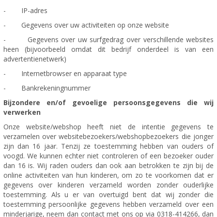
- IP-adres
- Gegevens over uw activiteiten op onze website
- Gegevens over uw surfgedrag over verschillende websites
heen (bijvoorbeeld omdat dit bedrijf onderdeel is van een
advertentienetwerk)
- Internetbrowser en apparaat type
- Bankrekeningnummer
Bijzondere en/of gevoelige persoonsgegevens die wij
verwerken
Onze website/webshop heeft niet de intentie gegevens te
verzamelen over websitebezoekers/webshopbezoekers die jonger
zijn dan 16 jaar. Tenzij ze toestemming hebben van ouders of
voogd. We kunnen echter niet controleren of een bezoeker ouder
dan 16 is. Wij raden ouders dan ook aan betrokken te zijn bij de
online activiteiten van hun kinderen, om zo te voorkomen dat er
gegevens over kinderen verzameld worden zonder ouderlijke
toestemming. Als u er van overtuigd bent dat wij zonder die
toestemming persoonlijke gegevens hebben verzameld over een
minderjarige, neem dan contact met ons op via 0318-414266, dan