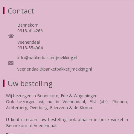
Contact
Bennekom
0318-414266
Veenendaal
0318-554004
info@banketbakkerijmekking.nl
veenendaal@banketbakkerijmekking.nl
Uw bestelling
Wij bezorgen in Bennekom, Ede & Wageningen
Ook bezorgen wij nu in Veenendaal, Elst (utr), Rhenen,
Achterberg, Overberg, Ederveen & de Klomp.
U kunt uiteraard uw bestelling ook afhalen in onze winkel in
Bennekom of Veenendaal.