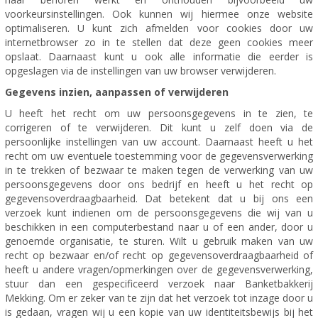
voorkeursinstellingen. Ook kunnen wij hiermee onze website
optimaliseren. U kunt zich afmelden voor cookies door uw
internetbrowser zo in te stellen dat deze geen cookies meer
opslaat. Daarnaast kunt u ook alle informatie die eerder is
opgeslagen via de instellingen van uw browser verwijderen.
Gegevens inzien, aanpassen of verwijderen
U heeft het recht om uw persoonsgegevens in te zien, te
corrigeren of te verwijderen. Dit kunt u zelf doen via de
persoonlijke instellingen van uw account. Daarnaast heeft u het
recht om uw eventuele toestemming voor de gegevensverwerking
in te trekken of bezwaar te maken tegen de verwerking van uw
persoonsgegevens door ons bedrijf en heeft u het recht op
gegevensoverdraagbaarheid. Dat betekent dat u bij ons een
verzoek kunt indienen om de persoonsgegevens die wij van u
beschikken in een computerbestand naar u of een ander, door u
genoemde organisatie, te sturen. Wilt u gebruik maken van uw
recht op bezwaar en/of recht op gegevensoverdraagbaarheid of
heeft u andere vragen/opmerkingen over de gegevensverwerking,
stuur dan een gespecificeerd verzoek naar Banketbakkerij
Mekking. Om er zeker van te zijn dat het verzoek tot inzage door u
is gedaan, vragen wij u een kopie van uw identiteitsbewijs bij het