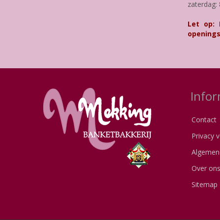
zaterdag: 
Let op:
openings
Infor
Contact
Privacy v
Algemen
Over on
Sitemap