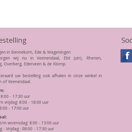
stelling
Soc
gen in Bennekom, Ede & Wageningen
rgen wij nu in Veenendaal, Elst (utr), Rhenen,
g, Overberg, Ederveen & de Klomp.
teraard uw bestelling ook afhalen in onze winkel in
 of Veenendaal.
m:
8:00 - 17:30 uur
m vrijdag: 8:00 - 18:00 uur
8:00 - 17:00 uur
al:
/m woensdag: 8:00 - 13:00 uur
- Vrijdag : 08:00 - 17:30 uur