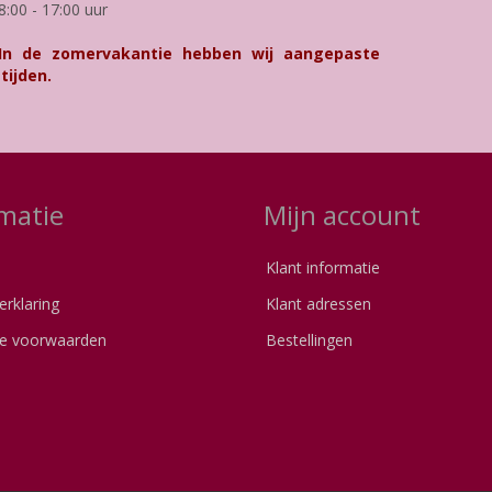
8:00 - 17:00 uur
 In de zomervakantie hebben wij aangepaste
tijden.
matie
Mijn account
Klant informatie
erklaring
Klant adressen
e voorwaarden
Bestellingen
s