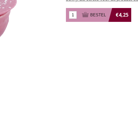
€4,25