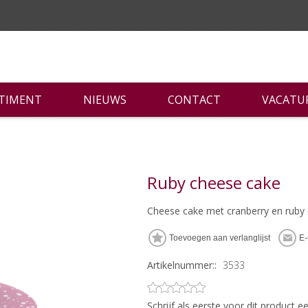
RTIMENT
NIEUWS
CONTACT
VACATU
Ruby cheese cake
Cheese cake met cranberry en ruby
Artikelnummer::
3533
Schrijf als eerste voor dit product 