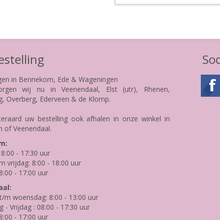
stelling
Soc
gen in Bennekom, Ede & Wageningen
rgen wij nu in Veenendaal, Elst (utr), Rhenen,
g, Overberg, Ederveen & de Klomp.
teraard uw bestelling ook afhalen in onze winkel in
 of Veenendaal.
m:
8:00 - 17:30 uur
m vrijdag: 8:00 - 18:00 uur
8:00 - 17:00 uur
al:
/m woensdag: 8:00 - 13:00 uur
- Vrijdag : 08:00 - 17:30 uur
8:00 - 17:00 uur