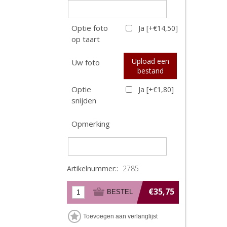
Optie foto
Ja [+€14,50]
op taart
Upload een
Uw foto
bestand
Optie
Ja [+€1,80]
snijden
Opmerking
Artikelnummer::
2785
€35,75