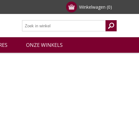
Winkelwagen
(0)
RES
ONZE WINKELS