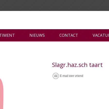
RTIMENT
NIEUWS
CONTACT
VACATU
Slagr.haz.sch taart