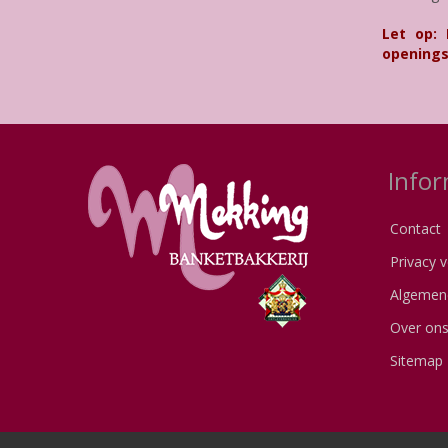
Let op:
openings
Infor
Contact
Privacy v
Algemen
Over on
Sitemap