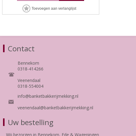
Contact
Bennekom
0318-414266
Veenendaal
0318-554004
info@banketbakkerijmekking.nl
veenendaal@banketbakkerijmekking.nl
Uw bestelling
Wij bezorgen in Bennekom, Ede & Wageningen