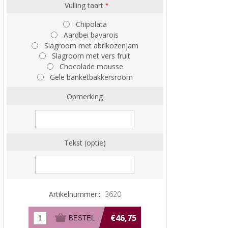
Vulling taart
*
Chipolata
Aardbei bavarois
Slagroom met abrikozenjam
Slagroom met vers fruit
Chocolade mousse
Gele banketbakkersroom
Opmerking
Tekst (optie)
Artikelnummer::
3620
€46,75