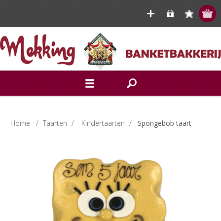
Home
/
Taarten
/
Kindertaarten
/
Spongebob taart