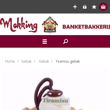
Home
/
Gebak
/
Gebak
/
Tiramisu gebak