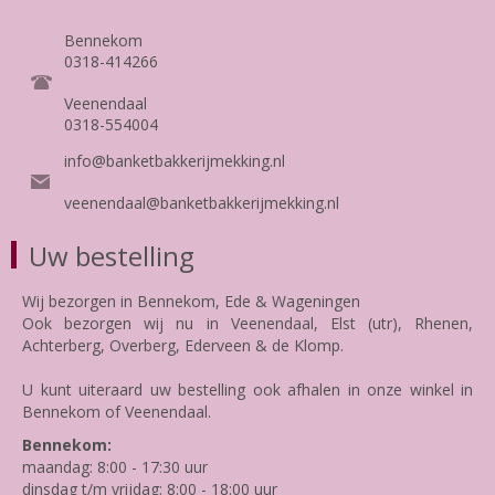
Bennekom
0318-414266
Veenendaal
0318-554004
info@banketbakkerijmekking.nl
veenendaal@banketbakkerijmekking.nl
Uw bestelling
Wij bezorgen in Bennekom, Ede & Wageningen
Ook bezorgen wij nu in Veenendaal, Elst (utr), Rhenen,
Achterberg, Overberg, Ederveen & de Klomp.
U kunt uiteraard uw bestelling ook afhalen in onze winkel in
Bennekom of Veenendaal.
Bennekom:
maandag: 8:00 - 17:30 uur
dinsdag t/m vrijdag: 8:00 - 18:00 uur