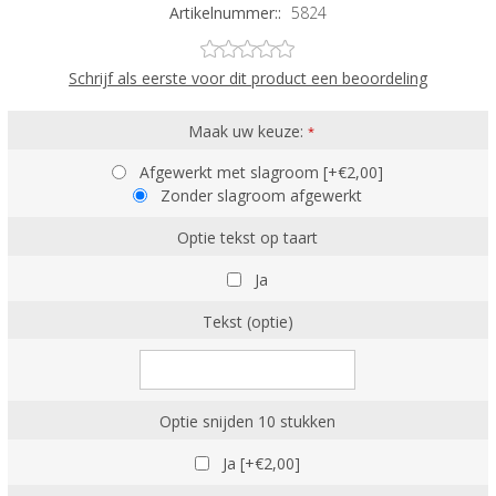
Artikelnummer::
5824
Schrijf als eerste voor dit product een beoordeling
Maak uw keuze:
*
Afgewerkt met slagroom [+€2,00]
Zonder slagroom afgewerkt
Optie tekst op taart
Ja
Tekst (optie)
Optie snijden 10 stukken
Ja [+€2,00]