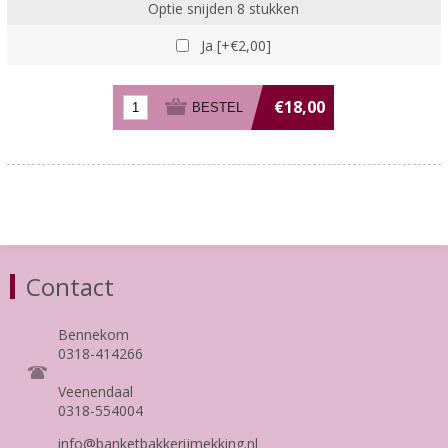
Optie snijden 8 stukken
Ja [+€2,00]
€18,00
Contact
Bennekom
0318-414266
Veenendaal
0318-554004
info@banketbakkerijmekking.nl