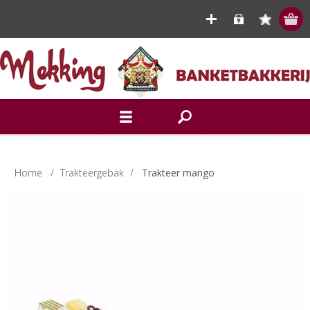
Home
/
Trakteergebak
/
Trakteer mango