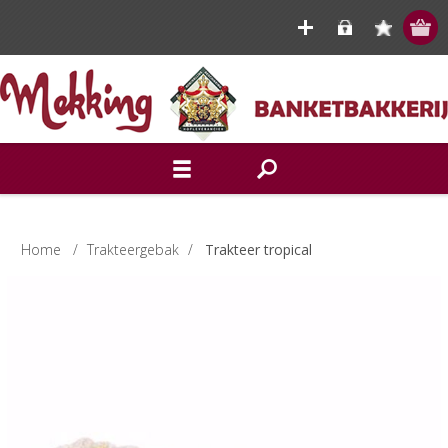
Home
/
Trakteergebak
/
Trakteer tropical