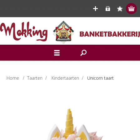
Home
/
Taarten
/
Kindertaarten
/
Unicorn taart