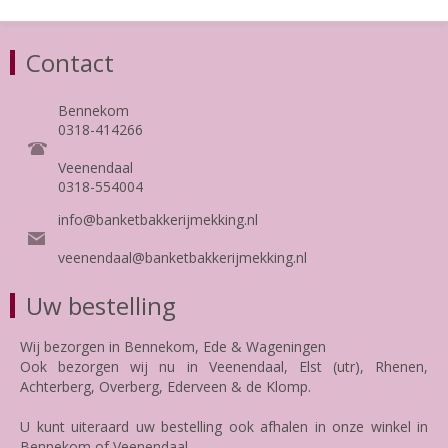
Contact
Bennekom
0318-414266
Veenendaal
0318-554004
info@banketbakkerijmekking.nl
veenendaal@banketbakkerijmekking.nl
Uw bestelling
Wij bezorgen in Bennekom, Ede & Wageningen
Ook bezorgen wij nu in Veenendaal, Elst (utr), Rhenen,
Achterberg, Overberg, Ederveen & de Klomp.
U kunt uiteraard uw bestelling ook afhalen in onze winkel in
Bennekom of Veenendaal.