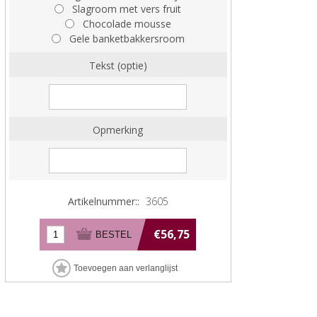
Slagroom met vers fruit
Chocolade mousse
Gele banketbakkersroom
Tekst (optie)
Opmerking
Artikelnummer::
3605
€56,75