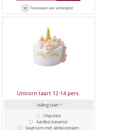
Unicorn taart 12-14 pers.
Vulling taart
*
Chipolata
Aardbei bavarois
Slagroom met abrikozenjam