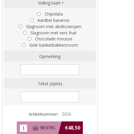
Vulling taart
*
Chipolata
Aardbei bavarois
Slagroom met abrikozenjam
Slagroom met vers fruit
Chocolade mousse
Gele banketbakkersroom
Opmerking
Tekst (optie)
Artikelnummer::
3604
€48,50