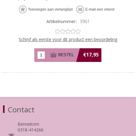
Artikelnummer::
3961
Schrijf als eerste voor dit product een beoordeling
€17,95
Contact
Bennekom
0318-414266