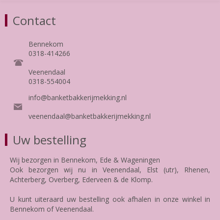
Contact
Bennekom
0318-414266
Veenendaal
0318-554004
info@banketbakkerijmekking.nl
veenendaal@banketbakkerijmekking.nl
Uw bestelling
Wij bezorgen in Bennekom, Ede & Wageningen
Ook bezorgen wij nu in Veenendaal, Elst (utr), Rhenen,
Achterberg, Overberg, Ederveen & de Klomp.
U kunt uiteraard uw bestelling ook afhalen in onze winkel in
Bennekom of Veenendaal.