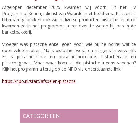
Afgelopen december 2025 kwamen wij voorbij in het TV
Programma 'Keuringsdienst van Waarde' met het thema Pistache!
Uiteraard gebruiken ook wij in diverse producten 'pistache' en daar
kwamen ze in het programma meer over te weten bij ons in de
banketbakkerij.
Vroeger was pistache enkel goed voor wie bij de borrel wat te
doen wilde hebben. Nu is pistache overal en nergens in verwerkt.
Er is pistachecrème en pistachechocolade. Pistachecake en
pistachegebak. Maar waar komt al die pistache ineens vandaan?
Kijk het programma terug op de NPO via onderstaande link;
https://npo.nl/start/afspelen/pistache
CATEGORIEEN