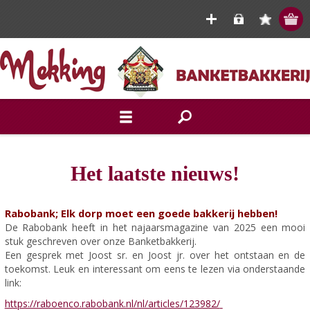
Het laatste nieuws!
Rabobank; Elk dorp moet een goede bakkerij hebben!
De Rabobank heeft in het najaarsmagazine van 2025 een mooi
stuk geschreven over onze Banketbakkerij.
Een gesprek met Joost sr. en Joost jr. over het ontstaan en de
toekomst. Leuk en interessant om eens te lezen via onderstaande
link:
https://raboenco.rabobank.nl/nl/articles/123982/