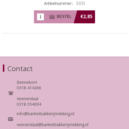
Artikelnummer::
3303
€2,85
Contact
Bennekom
0318-414266
Veenendaal
0318-554004
info@banketbakkerijmekking.nl
veenendaal@banketbakkerijmekking.nl