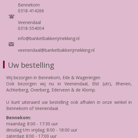
Bennekom
0318-414266
Veenendaal
0318-554004
info@banketbakkerijmekking.nl
veenendaal@banketbakkerijmekking.nl
Uw bestelling
Wij bezorgen in Bennekom, Ede & Wageningen
Ook bezorgen wij nu in Veenendaal, Elst (utr), Rhenen,
Achterberg, Overberg, Ederveen & de Klomp.
U kunt uiteraard uw bestelling ook afhalen in onze winkel in
Bennekom of Veenendaal.
Bennekom:
maandag: 8:00 - 17:30 uur
dinsdag t/m vrijdag: 8:00 - 18:00 uur
zaterdag: 8:00 - 17:00 uur