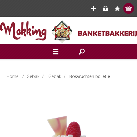
Home
/
Gebak
/
Gebak
/
Bosvruchten bolletje